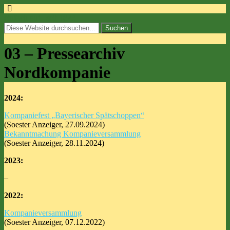
einfach gut...seit 1823.
03 – Pressearchiv
Nordkompanie
2024:
Kompaniefest „Bayerischer Spätschoppen“
(Soester Anzeiger, 27.09.2024)
Bekanntmachung Kompanieversammlung
(Soester Anzeiger, 28.11.2024)
2023:
–
2022:
Kompanieversammlung
(Soester Anzeiger, 07.12.2022)