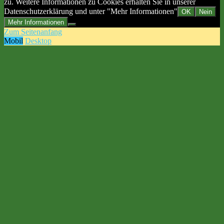
zu. Weitere Informationen zu Cookies erhalten Sie in unserer
Datenschutzerklärung und unter "Mehr Informationen"
OK
Nein
Mehr Informationen
Zum Seitenanfang
Mobil
Desktop