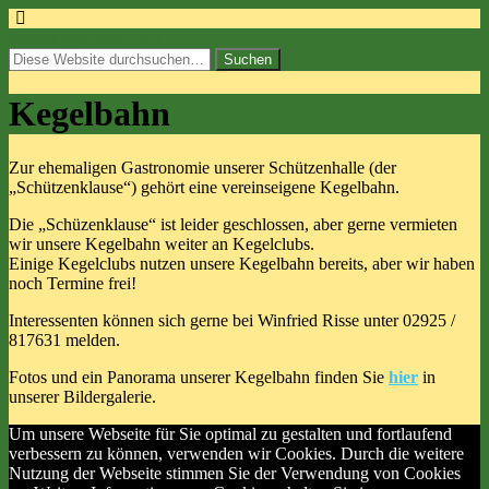
einfach gut...seit 1823.
Kegelbahn
Zur ehemaligen Gastronomie unserer Schützenhalle (der
„Schützenklause“) gehört eine vereinseigene Kegelbahn.
Die „Schüzenklause“ ist leider geschlossen, aber gerne vermieten
wir unsere Kegelbahn weiter an Kegelclubs.
Einige Kegelclubs nutzen unsere Kegelbahn bereits, aber wir haben
noch Termine frei!
Interessenten können sich gerne bei Winfried Risse unter 02925 /
817631 melden.
Fotos und ein Panorama unserer Kegelbahn finden Sie
hier
in
unserer Bildergalerie.
Um unsere Webseite für Sie optimal zu gestalten und fortlaufend
verbessern zu können, verwenden wir Cookies. Durch die weitere
Nutzung der Webseite stimmen Sie der Verwendung von Cookies