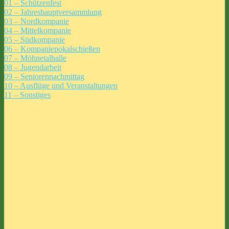
01 – Schützenfest
02 – Jahreshauptversammlung
03 – Nordkompanie
04 – Mittelkompanie
05 – Südkompanie
06 – Kompaniepokalschießen
07 – Möhnetalhalle
08 – Jugendarbeit
09 – Seniorennachmittag
10 – Ausflüge und Veranstaltungen
11 – Sonstiges